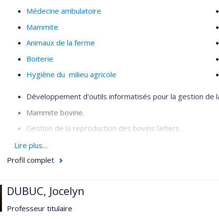
Médecine ambulatoire
Mammite
Animaux de la ferme
Boiterie
Hygiène du milieu agricole
Développement d'outils informatisés pour la gestion de l
Mammite bovine.
Gestion de la reproduction des bovins laitiers.
Épidémiologie
Lire plus…
Profil complet
DUBUC, Jocelyn
Professeur titulaire