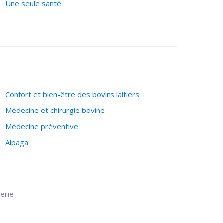
Une seule santé
Confort et bien-être des bovins laitiers
Médecine et chirurgie bovine
Médecine préventive
Alpaga
herie