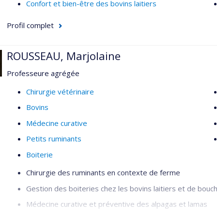
Confort et bien-être des bovins laitiers
Profil complet
ROUSSEAU, Marjolaine
Professeure agrégée
Chirurgie vétérinaire
Bovins
Médecine curative
Petits ruminants
Boiterie
Chirurgie des ruminants en contexte de ferme
Gestion des boiteries chez les bovins laitiers et de bouc
Médecine curative et préventive des alpagas et lamas