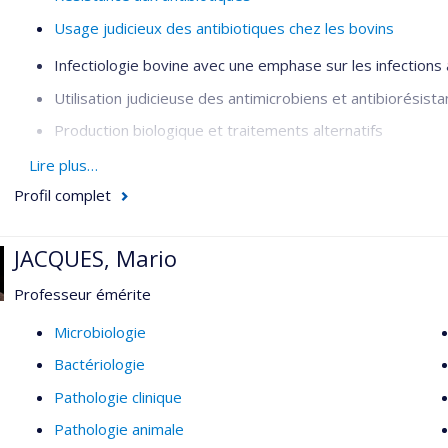
Usage judicieux des antibiotiques chez les bovins
Infectiologie bovine avec une emphase sur les infections
Utilisation judicieuse des antimicrobiens et antibiorésist
Production biologique et traitements alternatifs
Biosécurité dans les élevages laitiers
Lire plus…
Profil complet
JACQUES, Mario
Professeur émérite
Microbiologie
Bactériologie
Pathologie clinique
Pathologie animale