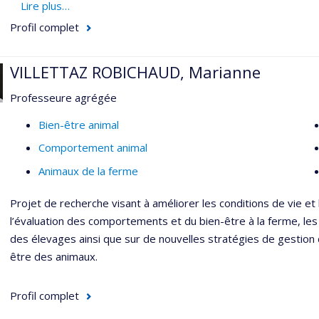
Utilisation de modèles d'enseignement vétérinaire
Lire plus…
Profil complet
VILLETTAZ ROBICHAUD, Marianne
Professeure agrégée
Bien-être animal
Comportement animal
Animaux de la ferme
Projet de recherche visant à améliorer les conditions de vie et
l’évaluation des comportements et du bien-être à la ferme, les l
des élevages ainsi que sur de nouvelles stratégies de gestion d
être des animaux.
Profil complet