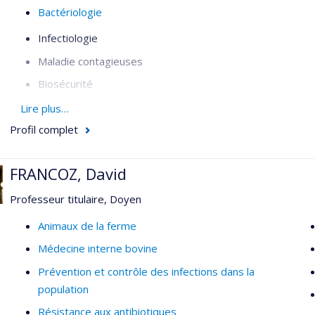
Bactériologie
Infectiologie
Maladie contagieuses
Biosécurité
Gastroentérologie
Lire plus…
Profil complet
Biochimie clinique
FRANCOZ, David
Professeur titulaire, Doyen
Animaux de la ferme
Médecine interne bovine
Prévention et contrôle des infections dans la
population
Résistance aux antibiotiques