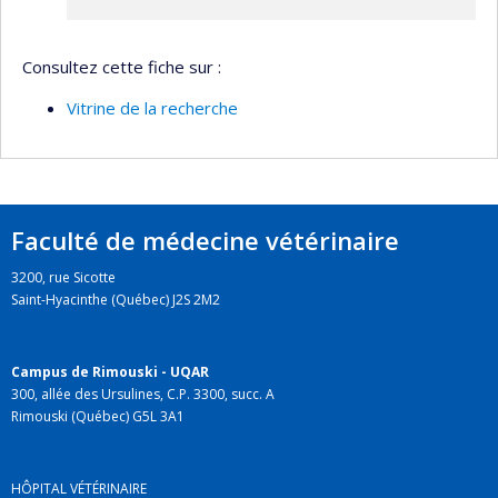
Consultez cette fiche sur :
Vitrine de la recherche
Faculté de médecine vétérinaire
3200, rue Sicotte
Saint-Hyacinthe (Québec) J2S 2M2
Campus de Rimouski - UQAR
300, allée des Ursulines, C.P. 3300, succ. A
Rimouski (Québec) G5L 3A1
HÔPITAL VÉTÉRINAIRE