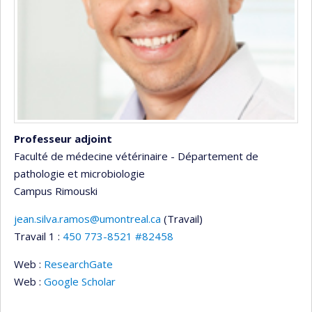
Professeur adjoint
Faculté de médecine vétérinaire - Département de
pathologie et microbiologie
Campus Rimouski
jean.silva.ramos@umontreal.ca
(Travail)
Courriels
Travail 1 :
450 773-8521 #82458
Web :
ResearchGate
Web :
Google Scholar