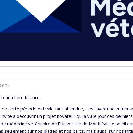
 2024
cteur, chère lectrice,
e de cette période estivale tant attendue, c’est avec une immens
 invite à découvrir un projet novateur qui a vu le jour ces derniers
 de médecine vétérinaire de l’Université de Montréal. Le soleil est
pas seulement sur nos plages et nos parcs, mais aussi sur nos initi