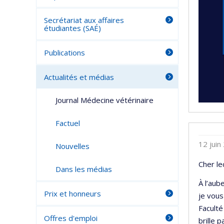
Secrétariat aux affaires
étudiantes (SAÉ)
Publications
Actualités et médias
Journal Médecine vétérinaire
Factuel
12 juin
Nouvelles
Cher le
Dans les médias
À l’aub
Prix et honneurs
je vous
Faculté
Offres d'emploi
brille 