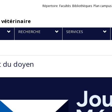
Liens
Répertoire
Facultés
Bibliothèques
Plan campus
externes
 vétérinaire
RECHERCHE
SERVICES
 du doyen