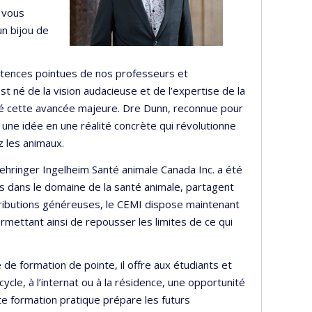
e vous
un bijou de
pétences pointues de nos professeurs et
t né de la vision audacieuse et de l’expertise de la
ré cette avancée majeure. Dre Dunn, reconnue pour
une idée en une réalité concrète qui révolutionne
z les animaux.
ehringer Ingelheim Santé animale Canada Inc. a été
ers dans le domaine de la santé animale, partagent
ntributions généreuses, le CEMI dispose maintenant
mettant ainsi de repousser les limites de ce qui
de formation de pointe, il offre aux étudiants et
cle, à l’internat ou à la résidence, une opportunité
e formation pratique prépare les futurs