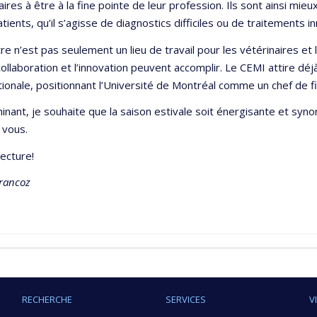
aires à être à la fine pointe de leur profession. Ils sont ainsi 
atients, qu’il s’agisse de diagnostics difficiles ou de traitements i
re n’est pas seulement un lieu de travail pour les vétérinaires et 
collaboration et l’innovation peuvent accomplir. Le CEMI attire dé
tionale, positionnant l’Université de Montréal comme un chef de f
inant, je souhaite que la saison estivale soit énergisante et sy
 vous.
ecture!
rancoz
RECHERCHE
SERVICES
V