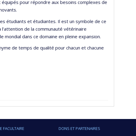
mieux équipés pour répondre aux besoins complexes de
nnovants.
les étudiants et étudiantes. Il est un symbole de ce
jà l’attention de la communauté vétérinaire
ile mondial dans ce domaine en pleine expansion.
nonyme de temps de qualité pour chacun et chacune
IE FACULTAIRE
DONS ET PARTENAIRES