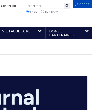
Rechercher
Je donne
Connexion
Rechercher
Ce site
Tout UdeM
VIE FACULTAIRE
DONS ET
PARTENAIRES