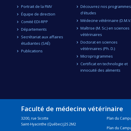
Portrait de la FMV
Découvrez nos programmes
d'études
Équipe de direction
Médecine vétérinaire (D.M.V.
Comité EDI-RPP
Maîtrise (M. Sc.) en sciences
Départements
vétérinaires
Secrétariat aux affaires
Doctorat en sciences
étudiantes (SAÉ)
vétérinaires (Ph. D.)
Publications
Microprogrammes
Certificat en technologie et
innocuité des aliments
Faculté de médecine vétérinaire
3200, rue Sicotte
Plan du Camp
Saint-Hyacinthe (Québec) J2S 2M2
Plan du Camp