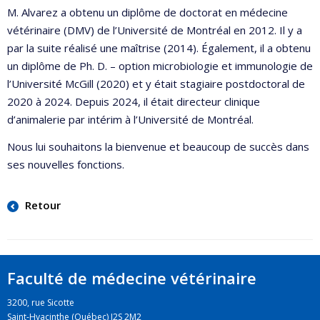
M. Alvarez a obtenu un diplôme de doctorat en médecine
vétérinaire (DMV) de l’Université de Montréal en 2012. Il y a
par la suite réalisé une maîtrise (2014). Également, il a obtenu
un diplôme de Ph. D. – option microbiologie et immunologie de
l’Université McGill (2020) et y était stagiaire postdoctoral de
2020 à 2024. Depuis 2024, il était directeur clinique
d’animalerie par intérim à l’Université de Montréal.
Nous lui souhaitons la bienvenue et beaucoup de succès dans
ses nouvelles fonctions.
Retour
Faculté de médecine vétérinaire
3200, rue Sicotte
Saint-Hyacinthe (Québec) J2S 2M2