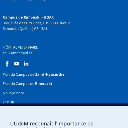
Campus de Rimouski - UQAR
300, allée des Ursulines, C.P. 3300, succ. A
Rimouski (Québec) G5L 3A1
HÔPITAL VÉTÉRINAIRE
chuv.umontreal.ca
Plan du Campus de
Saint-Hyacinthe
Plan du Campus de
Rimouski
Nous joindre
English
Répertoire FMV
Plan du site
L’UdeM reconnaît l’importance de