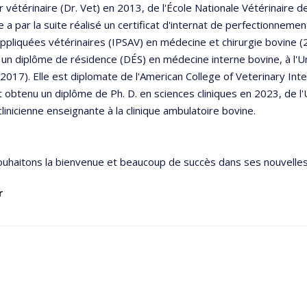
 vétérinaire (Dr. Vet) en 2013, de l'École Nationale Vétérinaire d
le a par la suite réalisé un certificat d'internat de perfectionnemen
ppliquées vétérinaires (IPSAV) en médecine et chirurgie bovine (2
un diplôme de résidence (DÉS) en médecine interne bovine, à l'U
2017). Elle est diplomate de l'American College of Veterinary Int
obtenu un diplôme de Ph. D. en sciences cliniques en 2023, de l'
linicienne enseignante à la clinique ambulatoire bovine.
ouhaitons la bienvenue et beaucoup de succès dans ses nouvelles
r