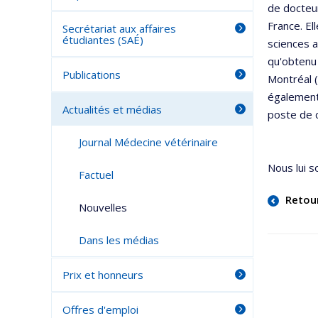
de docteur
France. El
Secrétariat aux affaires
étudiantes (SAÉ)
sciences a
qu'obtenu 
Publications
Montréal (
également 
Actualités et médias
poste de c
Journal Médecine vétérinaire
Nous lui s
Factuel
Retou
Nouvelles
Dans les médias
Prix et honneurs
Offres d'emploi