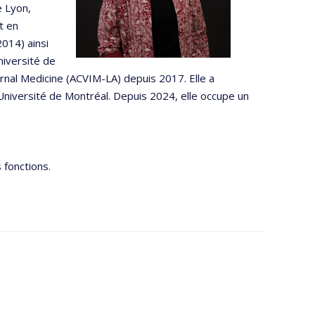
e Lyon,
t en
014) ainsi
niversité de
ernal Medicine (ACVIM-LA) depuis 2017. Elle a
Université de Montréal. Depuis 2024, elle occupe un
 fonctions.