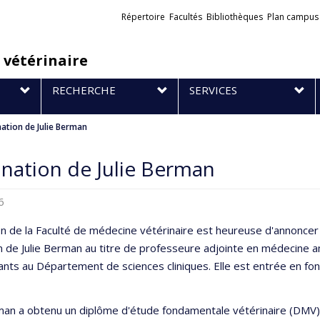
Liens
Répertoire
Facultés
Bibliothèques
Plan campus
externes
 vétérinaire
RECHERCHE
SERVICES
ation de Julie Berman
nation de Julie Berman
6
on de la Faculté de médecine vétérinaire est heureuse d'annoncer 
n de Julie Berman au titre de professeure adjointe en médecine a
nts au Département de sciences cliniques. Elle est entrée en fon
n a obtenu un diplôme d'étude fondamentale vétérinaire (DMV) 