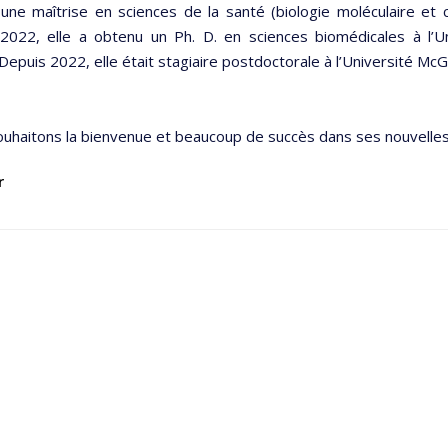
ne maîtrise en sciences de la santé (biologie moléculaire et ce
2022, elle a obtenu un Ph. D. en sciences biomédicales à l’U
Depuis 2022, elle était stagiaire postdoctorale à l’Université McGil
ouhaitons la bienvenue et beaucoup de succès dans ses nouvelles
r