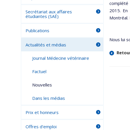
complété u
2015. En 
Secrétariat aux affaires
étudiantes (SAÉ)
Montréal. 
Publications
Nous lui s
Actualités et médias
Retou
Journal Médecine vétérinaire
Factuel
Nouvelles
Dans les médias
Prix et honneurs
Offres d'emploi