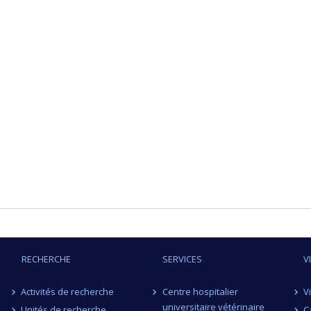
RECHERCHE
SERVICES
V
Activités de recherche
Centre hospitalier
V
universitaire vétérinaire
Unités de recherche
C