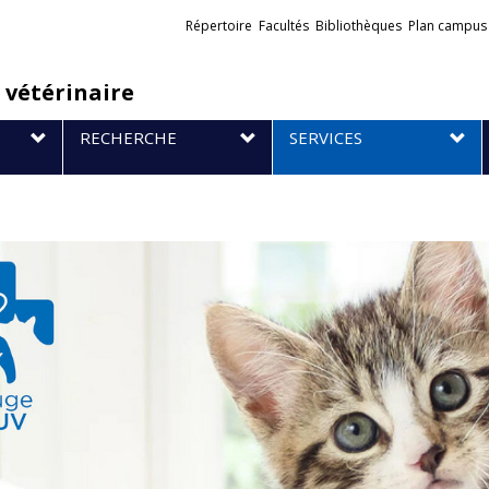
Liens
Répertoire
Facultés
Bibliothèques
Plan campus
externes
 vétérinaire
RECHERCHE
SERVICES