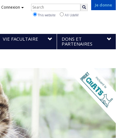
Rechercher
Je donne
Connexion
Search
This website
All UdeM
VIE FACULTAIRE
DONS ET
PARTENAIRES