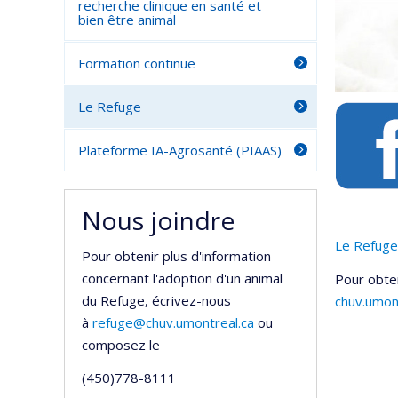
recherche clinique en santé et
bien être animal
Formation continue
Le Refuge
Plateforme IA-Agrosanté (PIAAS)
Nous joindre
Le Refuge
Pour obtenir plus d'information
concernant l'adoption d'un animal
Pour obten
du Refuge, écrivez-nous
chuv.umon
à
refuge@chuv.umontreal.ca
ou
composez le
(450)778-8111