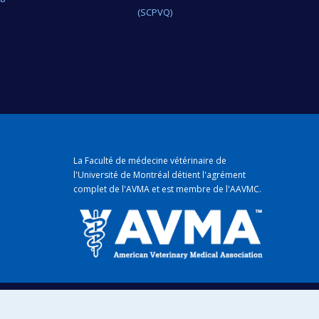
(SCPVQ)
La Faculté de médecine vétérinaire de
l'Université de Montréal détient
l'agrément
complet
de l'
AVMA
et est membre de l'
AAVMC
.
mique