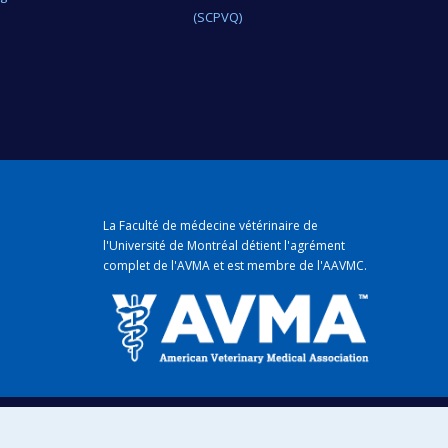
(SCPVQ)
La Faculté de médecine vétérinaire de
l'Université de Montréal détient
l'agrément
complet
de l'
AVMA
et est membre de l'
AAVMC
.
mique