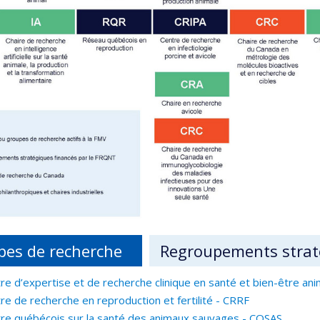
pes de recherche
Regroupements strat
re d’expertise et de recherche clinique en santé et bien-être an
re de recherche en reproduction et fertilité - CRRF
re québécois sur la santé des animaux sauvages - CQSAS