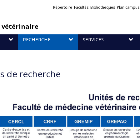
Liens
Répertoire
Facultés
Bibliothèques
Plan campus
externes
 vétérinaire
RECHERCHE
SERVICES
s de recherche