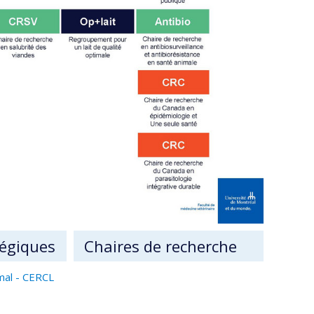
égiques
Chaires de recherche
imal - CERCL