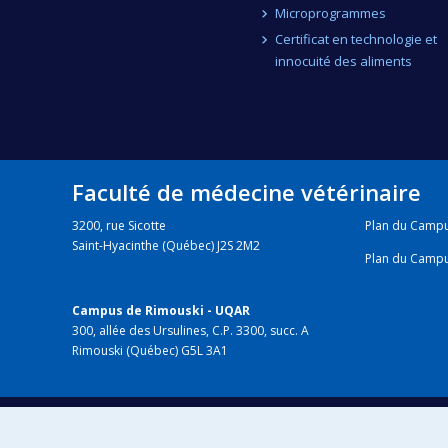
Microprogrammes
Certificat en technologie et
innocuité des aliments
Faculté de médecine vétérinaire
3200, rue Sicotte
Plan du Camp
Saint-Hyacinthe (Québec) J2S 2M2
Plan du Camp
Campus de Rimouski - UQAR
300, allée des Ursulines, C.P. 3300, succ. A
Rimouski (Québec) G5L 3A1
HÔPITAL VÉTÉRINAIRE
chuv.umontreal.ca