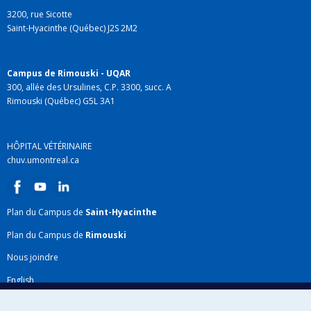
3200, rue Sicotte
Saint-Hyacinthe (Québec) J2S 2M2
Campus de Rimouski - UQAR
300, allée des Ursulines, C.P. 3300, succ. A
Rimouski (Québec) G5L 3A1
HÔPITAL VÉTÉRINAIRE
chuv.umontreal.ca
Plan du Campus de
Saint-Hyacinthe
Plan du Campus de
Rimouski
Nous joindre
English
Répertoire FMV