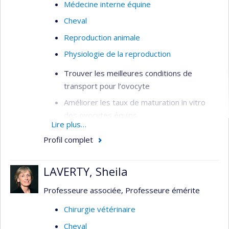
Médecine interne équine
Cheval
Reproduction animale
Physiologie de la reproduction
Trouver les meilleures conditions de
transport pour l’ovocyte
Améliorer les taux de maturation in vitro
des ovocytes équins
Lire plus…
Congélation de l’ovocyte équin
Profil complet
LAVERTY, Sheila
Professeure associée, Professeure émérite
Chirurgie vétérinaire
Cheval