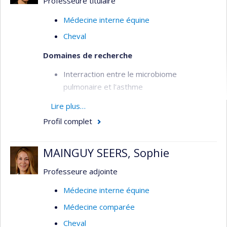
Professeure titulaire
Médecine interne équine
Cheval
Domaines de recherche
Interraction entre le microbiome
pulmonaire et l'asthme
Asthme équin chez les chevaux de sport
Lire plus…
Remodelage pulmonaire dans les maladies
Profil complet
respiratoires chroniques
MAINGUY SEERS, Sophie
Professeure adjointe
Médecine interne équine
Médecine comparée
Cheval