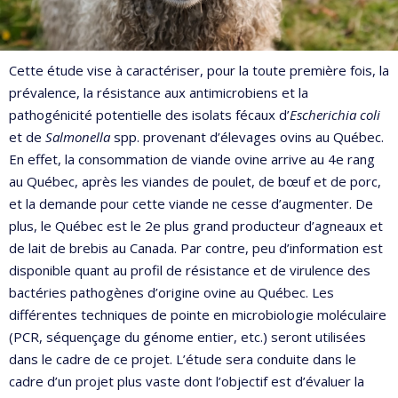
Cette étude vise à caractériser, pour la toute première fois, la
prévalence, la résistance aux antimicrobiens et la
pathogénicité potentielle des isolats fécaux d’
Escherichia coli
et de
Salmonella
spp. provenant d’élevages ovins au Québec.
En effet, la consommation de viande ovine arrive au 4e rang
au Québec, après les viandes de poulet, de bœuf et de porc,
et la demande pour cette viande ne cesse d’augmenter. De
plus, le Québec est le 2e plus grand producteur d’agneaux et
de lait de brebis au Canada. Par contre, peu d’information est
disponible quant au profil de résistance et de virulence des
bactéries pathogènes d’origine ovine au Québec. Les
différentes techniques de pointe en microbiologie moléculaire
(PCR, séquençage du génome entier, etc.) seront utilisées
dans le cadre de ce projet. L’étude sera conduite dans le
cadre d’un projet plus vaste dont l’objectif est d’évaluer la