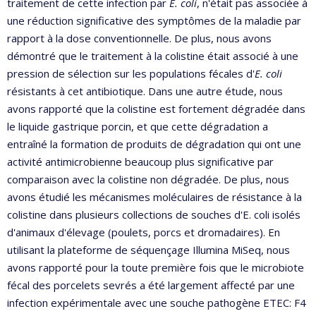
traitement de cette infection par
E. coli
, n'était pas associée à
une réduction significative des symptômes de la maladie par
rapport à la dose conventionnelle. De plus, nous avons
démontré que le traitement à la colistine était associé à une
pression de sélection sur les populations fécales d'
E. coli
résistants à cet antibiotique. Dans une autre étude, nous
avons rapporté que la colistine est fortement dégradée dans
le liquide gastrique porcin, et que cette dégradation a
entraîné la formation de produits de dégradation qui ont une
activité antimicrobienne beaucoup plus significative par
comparaison avec la colistine non dégradée. De plus, nous
avons étudié les mécanismes moléculaires de résistance à la
colistine dans plusieurs collections de souches d'E. coli isolés
d'animaux d'élevage (poulets, porcs et dromadaires). En
utilisant la plateforme de séquençage Illumina MiSeq, nous
avons rapporté pour la toute première fois que le microbiote
fécal des porcelets sevrés a été largement affecté par une
infection expérimentale avec une souche pathogène ETEC: F4