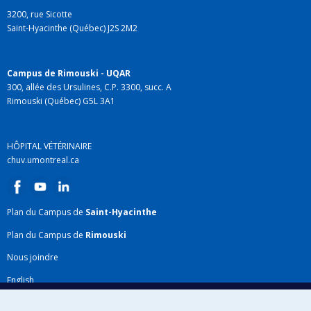
3200, rue Sicotte
Saint-Hyacinthe (Québec) J2S 2M2
Campus de Rimouski - UQAR
300, allée des Ursulines, C.P. 3300, succ. A
Rimouski (Québec) G5L 3A1
HÔPITAL VÉTÉRINAIRE
chuv.umontreal.ca
Plan du Campus de
Saint-Hyacinthe
Plan du Campus de
Rimouski
Nous joindre
English
Répertoire FMV