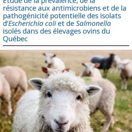
Étude de la prévalence, de la
résistance aux antimicrobiens et de la
pathogénicité potentielle des isolats
d’
Escherichia coli
et de
Salmonella
isolés dans des élevages ovins du
Québec