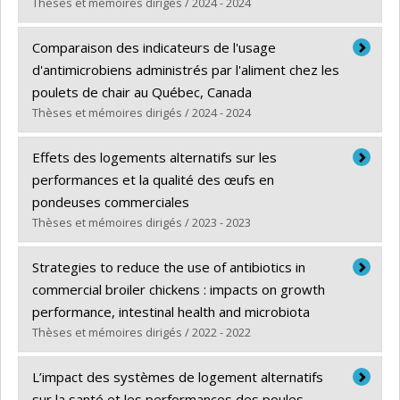
Lien vers le document dans Papyrus
Thèses et mémoires dirigés / 2024 - 2024
Graduate :
Garbin Cappellaro, Laura
Comparaison des indicateurs de l'usage
Cycle :
Master's
d'antimicrobiens administrés par l'aliment chez les
Grade :
M. Sc.
poulets de chair au Québec, Canada
Lien vers le document dans Papyrus
Thèses et mémoires dirigés / 2024 - 2024
Graduate :
Ahmat, Djibrine Nassir
Effets des logements alternatifs sur les
Cycle :
Master's
performances et la qualité des œufs en
Grade :
M. Sc.
pondeuses commerciales
Lien vers le document dans Papyrus
Thèses et mémoires dirigés / 2023 - 2023
Graduate :
Marcos, Noémie
Strategies to reduce the use of antibiotics in
Cycle :
Master's
commercial broiler chickens : impacts on growth
Grade :
M. Sc.
performance, intestinal health and microbiota
Lien vers le document dans Papyrus
Thèses et mémoires dirigés / 2022 - 2022
Graduate :
Parent, Eric
L’impact des systèmes de logement alternatifs
Cycle :
Doctoral
sur la santé et les performances des poules