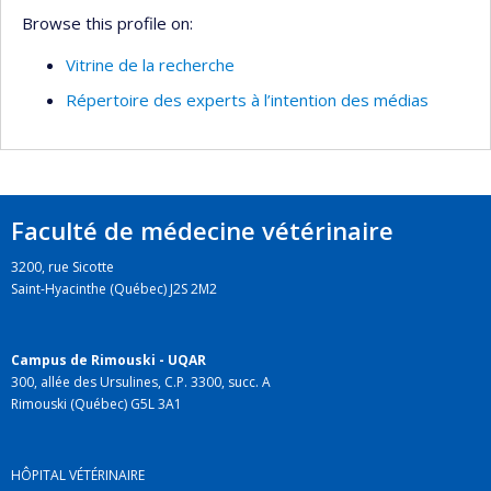
Browse this profile on:
Vitrine de la recherche
Répertoire des experts à l’intention des médias
Faculté de médecine vétérinaire
3200, rue Sicotte
Saint-Hyacinthe (Québec) J2S 2M2
Campus de Rimouski - UQAR
300, allée des Ursulines, C.P. 3300, succ. A
Rimouski (Québec) G5L 3A1
HÔPITAL VÉTÉRINAIRE