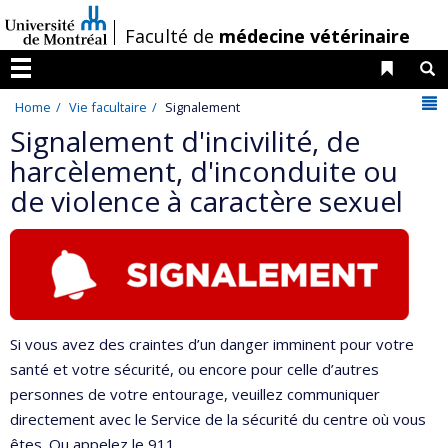
Passer
/
Faculté de
médecine vétérinaire
au
contenu
Liens 
R
Menu
N
Home
Vie facultaire
Signalement
Signalement d'incivilité, de
harcèlement, d'inconduite ou
de violence à caractère sexuel
Si vous avez des craintes d’un danger imminent pour votre
santé et votre sécurité, ou encore pour celle d’autres
personnes de votre entourage, veuillez communiquer
directement avec le Service de la sécurité du centre où vous
êtes. Ou appelez le 911.