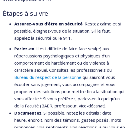
Étapes à suivre
Assurez-vous d’être en sécurité
. Restez calme et si
possible, éloignez-vous de la situation. S’il le faut,
appelez la sécurité ou le 911.
Parlez-en
. Il est difficile de faire face seul(e) aux
répercussions psychologiques et physiques d’un
comportement de harcèlement ou de violence à
caractère sexuel. Consultez les professionnels du
Bureau du respect de la personne
qui sauront vous
écouter sans jugement, vous accompagner et vous
proposer des solutions pour mettre fin à la situation qui
vous affecte.* Si vous préférez, parlez-en à quelqu’un
de la Faculté (BAER, professeur, vice-décanat).
Documentez
. Si possible, notez les détails : date,
heure, endroit, nom des témoins, gestes posés, mots
prononcés, vos sentiments, vos réactions, à qui vous en