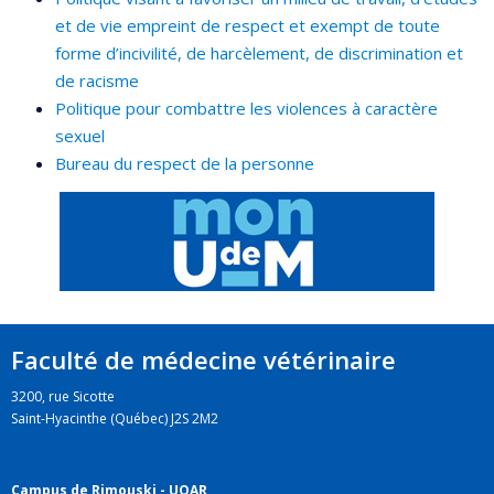
et de vie empreint de respect et exempt de toute
forme d’incivilité, de harcèlement, de discrimination et
de racisme
Politique pour combattre les violences à caractère
sexuel
Bureau du respect de la personne
Faculté de médecine vétérinaire
3200, rue Sicotte
Saint-Hyacinthe (Québec) J2S 2M2
Campus de Rimouski - UQAR