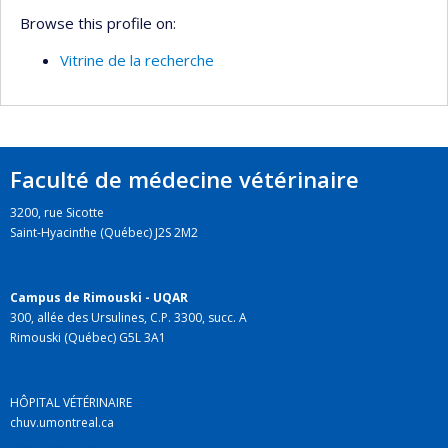
Browse this profile on:
Vitrine de la recherche
Faculté de médecine vétérinaire
3200, rue Sicotte
Saint-Hyacinthe (Québec) J2S 2M2
Campus de Rimouski - UQAR
300, allée des Ursulines, C.P. 3300, succ. A
Rimouski (Québec) G5L 3A1
HÔPITAL VÉTÉRINAIRE
chuv.umontreal.ca