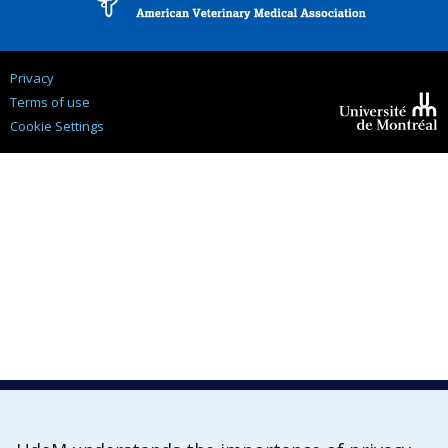
Privacy
Terms of use
Cookie Settings
Université de
Montréal