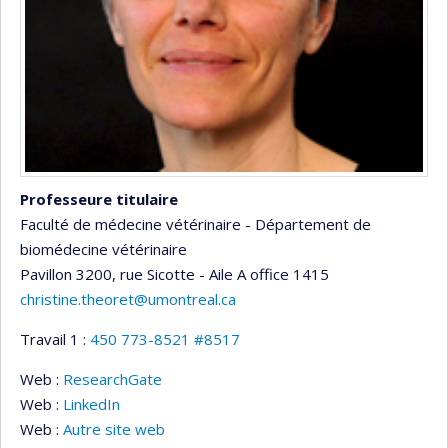
Professeure titulaire
Faculté de médecine vétérinaire - Département de
biomédecine vétérinaire
Pavillon 3200, rue Sicotte - Aile A
office 1415
christine.theoret@umontreal.ca
Travail 1 :
450 773-8521 #8517
Web :
ResearchGate
Web :
LinkedIn
Web :
Autre site web