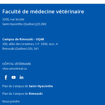
Faculté de médecine vétérinaire
3200, rue Sicotte
Saint-Hyacinthe (Québec) J2S 2M2
Campus de Rimouski - UQAR
300, allée des Ursulines, C.P. 3300, succ. A
Rimouski (Québec) G5L 3A1
HÔPITAL VÉTÉRINAIRE
chuv.umontreal.ca
Plan du Campus de
Saint-Hyacinthe
Plan du Campus de
Rimouski
Nous joindre