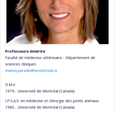
Professeure émérite
Faculté de médecine vétérinaire - Département de
sciences cliniques
manon.paradis@umontreal.ca
D.M.V.
1979 , Université de Montréal (Canada)
I.P.S.A.V. en médecine et chirurgie des petits animaux
1980 , Université de Montréal (Canada)