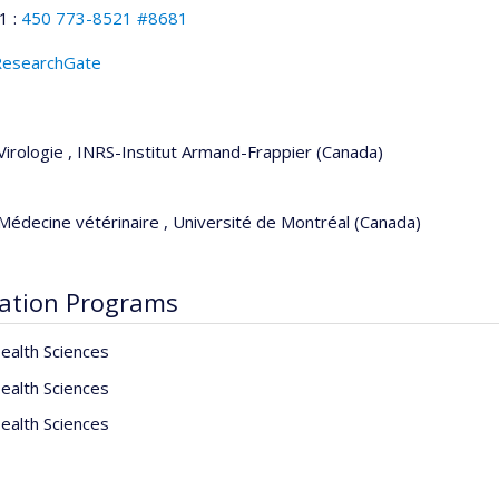
1 :
450 773-8521 #8681
ResearchGate
Virologie , INRS-Institut Armand-Frappier (Canada)
Médecine vétérinaire , Université de Montréal (Canada)
ation Programs
ealth Sciences
ealth Sciences
ealth Sciences