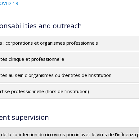
OVID-19
onsabilities and outreach
es : corporations et organismes professionnels
ités clinique et professionnelle
ités au sein d’organismes ou d’entités de l’institution
tise professionnelle (hors de l’institution)
ent supervision
 de la co-infection du circovirus porcin avec le virus de l’influen