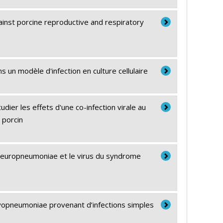
gainst porcine reproductive and respiratory
 un modèle d'infection en culture cellulaire
dier les effets d'une co-infection virale au
 porcin
s pleuropneumoniae et le virus du syndrome
yopneumoniae provenant d’infections simples