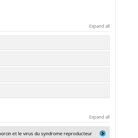
Expand all
Expand all
za porcin et le virus du syndrome reproducteur