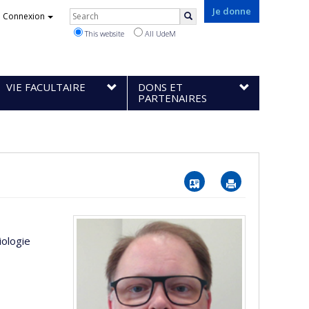
Rechercher
Je donne
Connexion
Search
This website
All UdeM
VIE FACULTAIRE
DONS ET
PARTENAIRES
Vcard
Imprimer
iologie