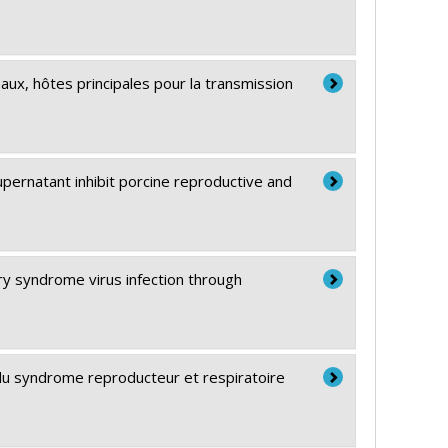
aux, hôtes principales pour la transmission
upernatant inhibit porcine reproductive and
ry syndrome virus infection through
 du syndrome reproducteur et respiratoire