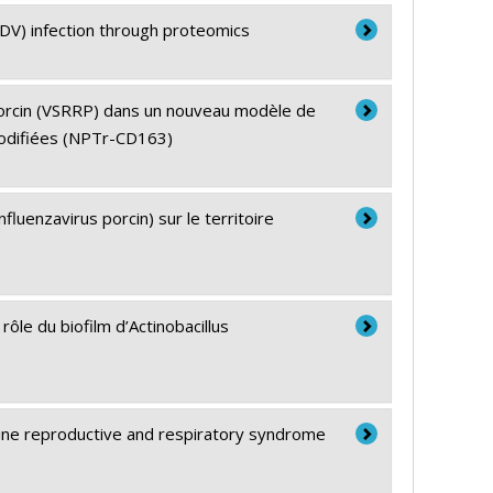
DV) infection through proteomics
porcin (VSRRP) dans un nouveau modèle de
 modifiées (NPTr-CD163)
fluenzavirus porcin) sur le territoire
ôle du biofilm d’Actinobacillus
rcine reproductive and respiratory syndrome