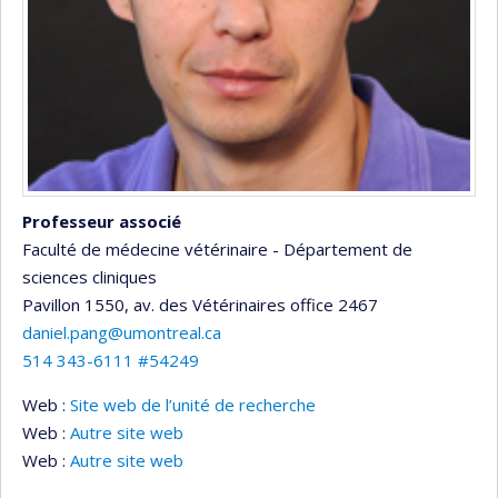
Professeur associé
Faculté de médecine vétérinaire - Département de
sciences cliniques
Pavillon 1550, av. des Vétérinaires
office 2467
daniel.pang@umontreal.ca
514 343-6111 #54249
Web :
Site web de l’unité de recherche
Web :
Autre site web
Web :
Autre site web