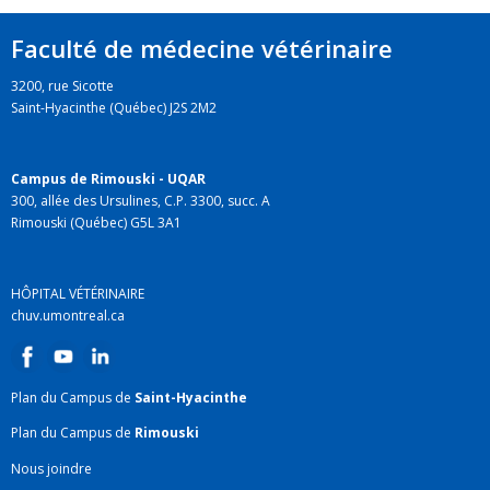
Faculté de médecine vétérinaire
3200, rue Sicotte
Saint-Hyacinthe (Québec) J2S 2M2
Campus de Rimouski - UQAR
300, allée des Ursulines, C.P. 3300, succ. A
Rimouski (Québec) G5L 3A1
HÔPITAL VÉTÉRINAIRE
chuv.umontreal.ca
Plan du Campus de
Saint-Hyacinthe
Plan du Campus de
Rimouski
Nous joindre