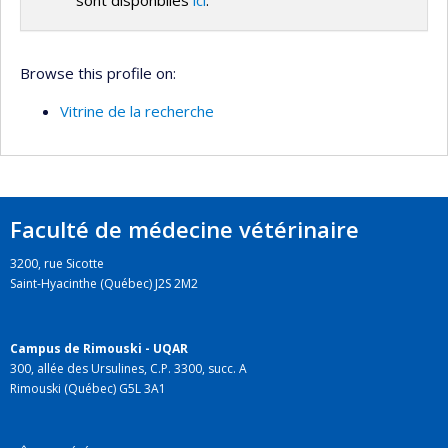
Browse this profile on:
Vitrine de la recherche
Faculté de médecine vétérinaire
3200, rue Sicotte
Saint-Hyacinthe (Québec) J2S 2M2
Campus de Rimouski - UQAR
300, allée des Ursulines, C.P. 3300, succ. A
Rimouski (Québec) G5L 3A1