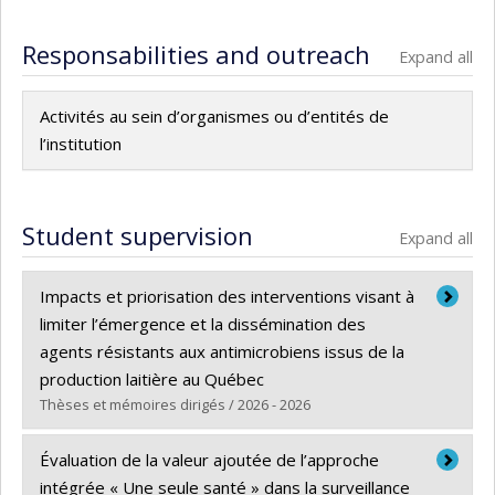
Responsabilities and outreach
Expand all
Activités au sein d’organismes ou d’entités de
l’institution
Student supervision
Expand all
Impacts et priorisation des interventions visant à
limiter l’émergence et la dissémination des
agents résistants aux antimicrobiens issus de la
production laitière au Québec
Thèses et mémoires dirigés / 2026 - 2026
Graduate :
Millar, Nikky
Évaluation de la valeur ajoutée de l’approche
Cycle :
Doctoral
intégrée « Une seule santé » dans la surveillance