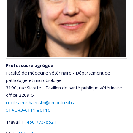
Professeure agrégée
Faculté de médecine vétérinaire - Département de
pathologie et microbiologie
3190, rue Sicotte - Pavillon de santé publique vétérinaire
office 2209-5
cecile.aenishaenslin@umontreal.ca
514 343-6111 #0116
Travail 1 :
450 773-8521