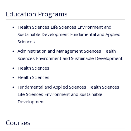
research on the epidemiology of zoonoses as well as
animal health and veterinary public health program
Education Programs
evaluations, using the OneHealth approach.
Health Sciences Life Sciences Environment and
Sustainable Development Fundamental and Applied
Sciences
Administration and Management Sciences Health
Sciences Environment and Sustainable Development
Health Sciences
Health Sciences
Fundamental and Applied Sciences Health Sciences
Life Sciences Environment and Sustainable
Development
Courses