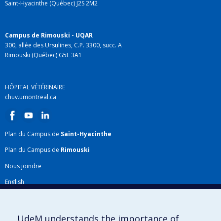
Saint-Hyacinthe (Québec) J2S 2M2
Campus de Rimouski - UQAR
300, allée des Ursulines, C.P. 3300, succ. A
Rimouski (Québec) G5L 3A1
HÔPITAL VÉTÉRINAIRE
chuv.umontreal.ca
Plan du Campus de
Saint-Hyacinthe
Plan du Campus de
Rimouski
Nous joindre
English
Répertoire FMV
Plan du site
UdeM understands the importance of