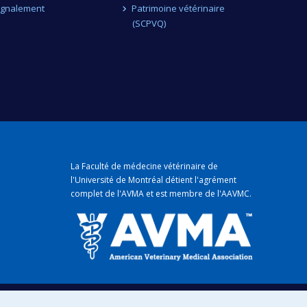
ignalement
Patrimoine vétérinaire
(SCPVQ)
La Faculté de médecine vétérinaire de
l'Université de Montréal détient
l'agrément
complet
de l'
AVMA
et est membre de l'
AAVMC
.
mique