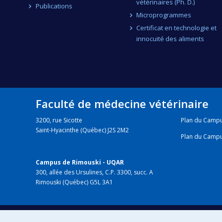
vétérinaires (Ph. D.)
Publications
Microprogrammes
Certificat en technologie et
innocuité des aliments
Faculté de médecine vétérinaire
3200, rue Sicotte
Plan du Camp
Saint-Hyacinthe (Québec) J2S 2M2
Plan du Camp
Campus de Rimouski - UQAR
300, allée des Ursulines, C.P. 3300, succ. A
Rimouski (Québec) G5L 3A1
HÔPITAL VÉTÉRINAIRE