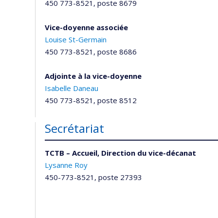
450 773-8521, poste 8679
Vice-doyenne associée
Louise St-Germain
450 773-8521, poste 8686
Adjointe à la vice-doyenne
Isabelle Daneau
450 773-8521, poste 8512
Secrétariat
TCTB – Accueil, Direction du vice-décanat
Lysanne Roy
450-773-8521, poste 27393