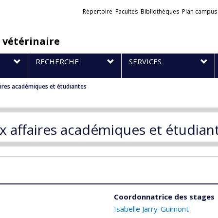
Liens
Répertoire
Facultés
Bibliothèques
Plan campus
externes
 vétérinaire
RECHERCHE
SERVICES
aires académiques et étudiantes
x affaires académiques et étudian
Coordonnatrice des stages
Isabelle Jarry-Guimont