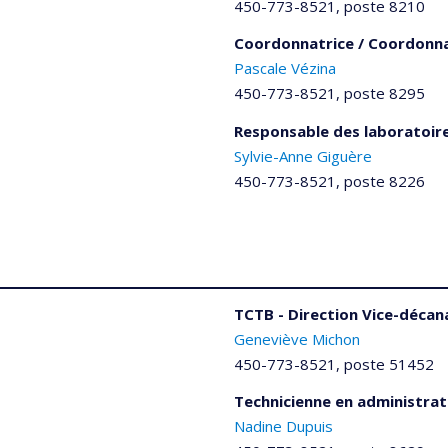
450-773-8521, poste 8210
Coordonnatrice / Coordonn
Pascale Vézina
450-773-8521, poste 8295
Responsable des laboratoir
Sylvie-Anne Giguère
450-773-8521, poste 8226
TCTB - Direction Vice-décan
Geneviève Michon
450-773-8521, poste 51452
Technicienne en administrat
Nadine Dupuis