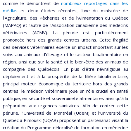
comme le démontrent de
nombreux reportages dans les
médias
et deux études récentes, l’une du ministère de
l’Agriculture, des Pêcheries et de l’Alimentation du Québec
(MAPAQ) et l’autre de l’Association canadienne des médecins
vétérinaires (ACMV). La pénurie est particulièrement
prononcée hors des grands centres urbains. Cette fragilité
des services vétérinaires exerce un impact important sur les
soins aux animaux d’élevage et le secteur bioalimentaire en
région, ainsi que sur la santé et le bien-être des animaux de
compagnie des Québécois. En plus d’être névralgique au
déploiement et à la prospérité de la filière bioalimentaire,
principal moteur économique du territoire hors des grands
centres, le médecin vétérinaire joue un rôle crucial en santé
publique, en sécurité et souveraineté alimentaires ainsi qu’à la
préparation aux urgences sanitaires. Afin de contrer cette
pénurie, l’Université de Montréal (UdeM) et l’Université du
Québec à Rimouski (UQAR) proposent un partenariat visant la
création du Programme délocalisé de formation en médecine