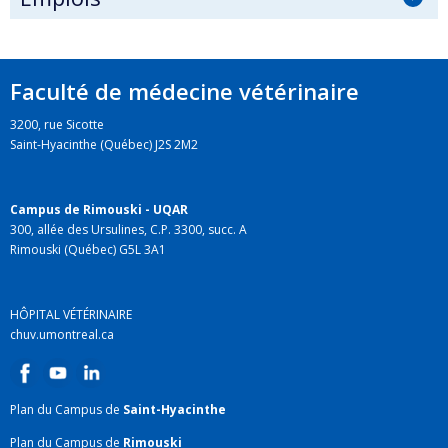
Faculté de médecine vétérinaire
3200, rue Sicotte
Saint-Hyacinthe (Québec) J2S 2M2
Campus de Rimouski - UQAR
300, allée des Ursulines, C.P. 3300, succ. A
Rimouski (Québec) G5L 3A1
HÔPITAL VÉTÉRINAIRE
chuv.umontreal.ca
Plan du Campus de
Saint-Hyacinthe
Plan du Campus de
Rimouski