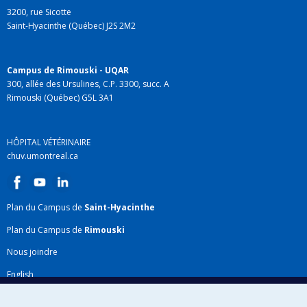
3200, rue Sicotte
Saint-Hyacinthe (Québec) J2S 2M2
Campus de Rimouski - UQAR
300, allée des Ursulines, C.P. 3300, succ. A
Rimouski (Québec) G5L 3A1
HÔPITAL VÉTÉRINAIRE
chuv.umontreal.ca
Plan du Campus de
Saint-Hyacinthe
Plan du Campus de
Rimouski
Nous joindre
English
Répertoire FMV