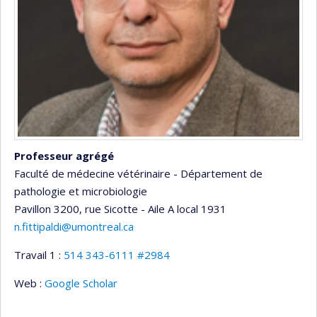
Professeur agrégé
Faculté de médecine vétérinaire - Département de
pathologie et microbiologie
Pavillon 3200, rue Sicotte - Aile A
local 1931
n.fittipaldi@umontreal.ca
Travail 1 :
514 343-6111 #2984
Web :
Google Scholar