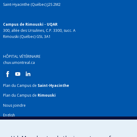
Saint-Hyacinthe (Québec) J2S 2M2
Campus de Rimouski - UQAR
300, allée des Ursulines, C.P. 3300, succ. A
Rimouski (Québec) G5L 3A1
HÔPITAL VÉTÉRINAIRE
chuv.umontreal.ca
Plan du Campus de
Saint-Hyacinthe
Plan du Campus de
Rimouski
Nous joindre
English
Répertoire FMV
Plan du site