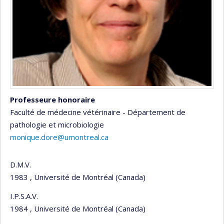
Professeure honoraire
Faculté de médecine vétérinaire - Département de
pathologie et microbiologie
monique.dore@umontreal.ca
D.M.V.
1983 , Université de Montréal (Canada)
I.P.S.A.V.
1984 , Université de Montréal (Canada)