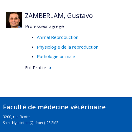
ZAMBERLAM, Gustavo
Professeur agrégé
Animal Reproduction
Physiologie de la reproduction
Pathologie animale
Full Profile
Faculté de médecine vétérinaire
3200, rue Sicotte
Saint-Hyacinthe (Québec) J2S 2M2