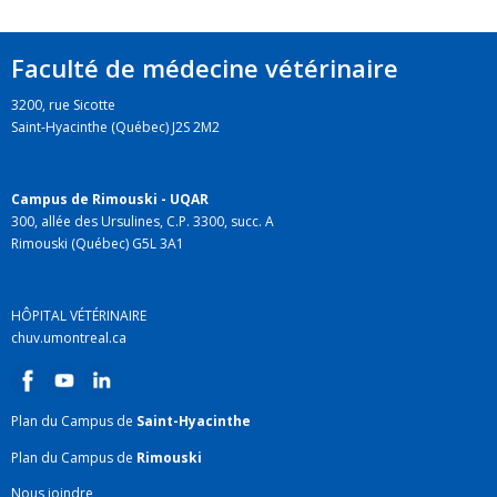
Faculté de médecine vétérinaire
3200, rue Sicotte
Saint-Hyacinthe (Québec) J2S 2M2
Campus de Rimouski - UQAR
300, allée des Ursulines, C.P. 3300, succ. A
Rimouski (Québec) G5L 3A1
HÔPITAL VÉTÉRINAIRE
chuv.umontreal.ca
Plan du Campus de
Saint-Hyacinthe
Plan du Campus de
Rimouski
Nous joindre