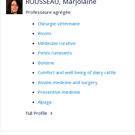
ROUSSEAU, Marjolaine
Professeure agrégée
Chirurgie vétérinaire
Bovins
Médecine curative
Petits ruminants
Boiterie
Comfort and well-being of dairy cattle
Bovine medicine and surgery
Preventive medicine
Alpaga
Full Profile