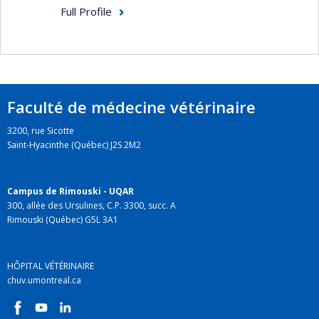
Full Profile
Faculté de médecine vétérinaire
3200, rue Sicotte
Saint-Hyacinthe (Québec) J2S 2M2
Campus de Rimouski - UQAR
300, allée des Ursulines, C.P. 3300, succ. A
Rimouski (Québec) G5L 3A1
HÔPITAL VÉTÉRINAIRE
chuv.umontreal.ca