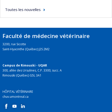
Toutes les nouvelles
Faculté de médecine vétérinaire
3200, rue Sicotte
Saint-Hyacinthe (Québec) J2S 2M2
Campus de Rimouski - UQAR
300, allée des Ursulines, C.P. 3300, succ. A
Rimouski (Québec) G5L 3A1
HÔPITAL VÉTÉRINAIRE
chuv.umontreal.ca