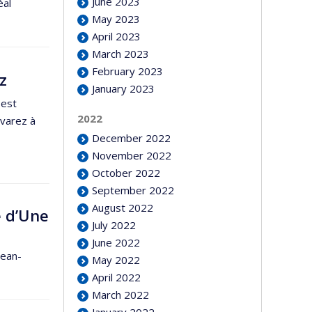
June 2023
éal
May 2023
April 2023
March 2023
February 2023
z
January 2023
 est
2022
lvarez à
December 2022
November 2022
October 2022
September 2022
August 2022
e d’Une
July 2022
June 2022
Jean-
May 2022
April 2022
March 2022
January 2022