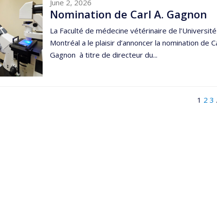
June 2, 2026
Nomination de Carl A. Gagnon
La Faculté de médecine vétérinaire de l’Universit
Montréal a le plaisir d’annoncer la nomination de Ca
Gagnon à titre de directeur du...
1
2
3