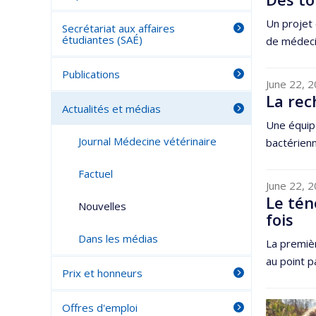
Un projet 
Secrétariat aux affaires
étudiantes (SAÉ)
de médecin
Publications
June 22, 
La rec
Actualités et médias
Une équipe
Journal Médecine vétérinaire
bactérienn
Factuel
June 22, 
Le tén
Nouvelles
fois
Dans les médias
La premiè
au point p
Prix et honneurs
Offres d'emploi