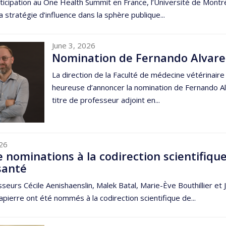
ticipation au One Health Summit en France, l’Université de Montr
a stratégie d’influence dans la sphère publique...
June 3, 2026
Nomination de Fernando Alvare
La direction de la Faculté de médecine vétérinaire
heureuse d’annoncer la nomination de Fernando A
titre de professeur adjoint en...
026
 nominations à la codirection scientifiqu
santé
seurs Cécile Aenishaenslin, Malek Batal, Marie-Ève Bouthillier et 
apierre ont été nommés à la codirection scientifique de...