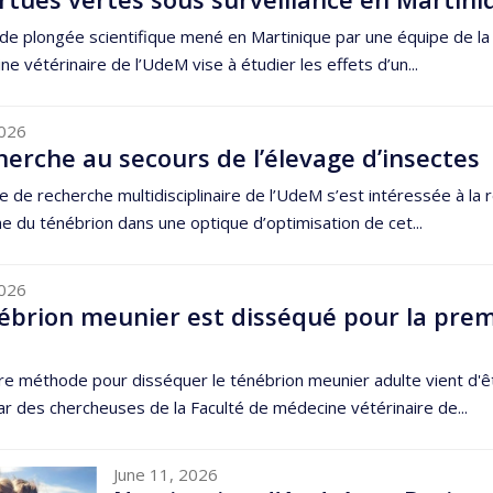
de plongée scientifique mené en Martinique par une équipe de la
e vétérinaire de l’UdeM vise à étudier les effets d’un...
2026
herche au secours de l’élevage d’insectes
 de recherche multidisciplinaire de l’UdeM s’est intéressée à la 
e du ténébrion dans une optique d’optimisation de cet...
2026
ébrion meunier est disséqué pour la pre
re méthode pour disséquer le ténébrion meunier adulte vient d'ê
ar des chercheuses de la Faculté de médecine vétérinaire de...
June 11, 2026