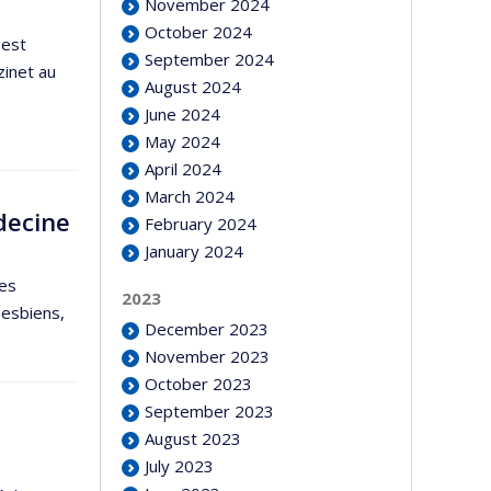
t
November 2024
October 2024
 est
September 2024
zinet au
August 2024
June 2024
May 2024
April 2024
March 2024
decine
February 2024
January 2024
ces
2023
Desbiens,
December 2023
November 2023
October 2023
September 2023
August 2023
July 2023