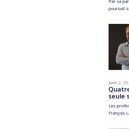
Par sa par
poursuit s
June 2, 2
Quatre
seule 
Les profes
François L