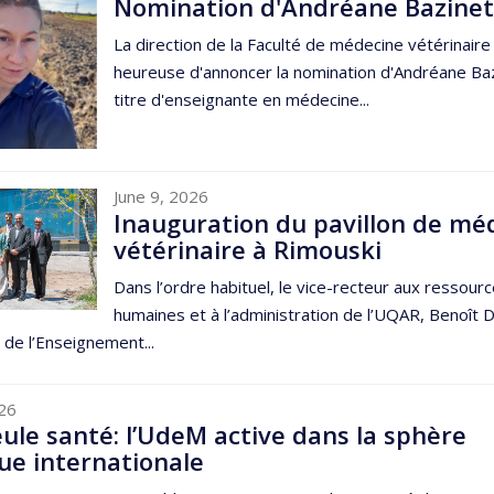
Nomination d'Andréane Bazine
La direction de la Faculté de médecine vétérinaire
heureuse d'annoncer la nomination d'Andréane Ba
titre d'enseignante en médecine...
June 9, 2026
Inauguration du pavillon de mé
vétérinaire à Rimouski
Dans l’ordre habituel, le vice-recteur aux ressour
humaines et à l’administration de l’UQAR, Benoît 
e de l’Enseignement...
026
ule santé: l’UdeM active dans la sphère
ue internationale