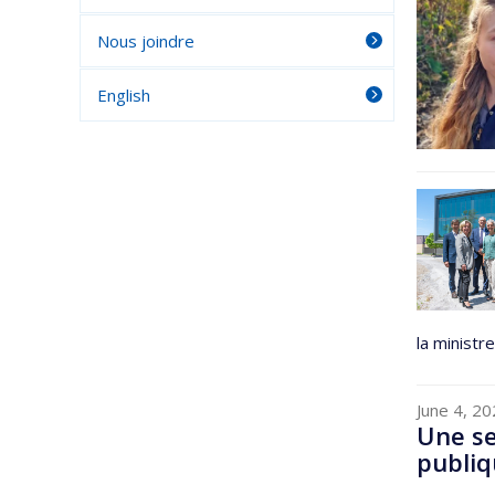
Nous joindre
English
la ministr
June 4, 2
Une se
publiq