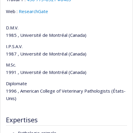
Web :
ResearchGate
D.M.V.
1985 , Université de Montréal (Canada)
I.P.S.A.V.
1987 , Université de Montréal (Canada)
M.Sc.
1991 , Université de Montréal (Canada)
Diplomate
1996 , American College of Veterinary Pathologists (États-
Unis)
Expertises
Pathologie animale