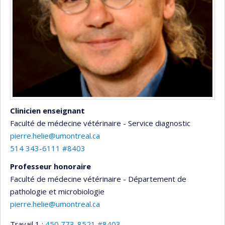
Clinicien enseignant
Faculté de médecine vétérinaire - Service diagnostic
pierre.helie@umontreal.ca
514 343-6111 #8403
Professeur honoraire
Faculté de médecine vétérinaire - Département de
pathologie et microbiologie
pierre.helie@umontreal.ca
Travail 1 :
450 773-8521 #8403