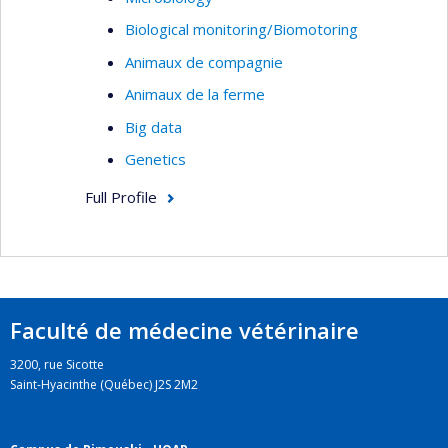
Biological monitoring/Biomotoring
Animaux de compagnie
Animaux de la ferme
Big data
Genetics
Full Profile
Faculté de médecine vétérinaire
3200, rue Sicotte
Saint-Hyacinthe (Québec) J2S 2M2