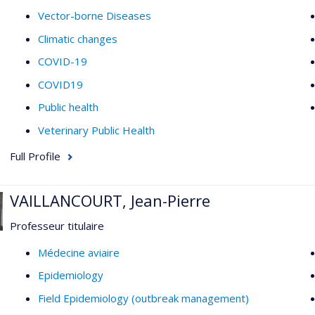
Vector-borne Diseases
Climatic changes
COVID-19
COVID19
Public health
Veterinary Public Health
Full Profile
VAILLANCOURT, Jean-Pierre
Professeur titulaire
Médecine aviaire
Epidemiology
Field Epidemiology (outbreak management)