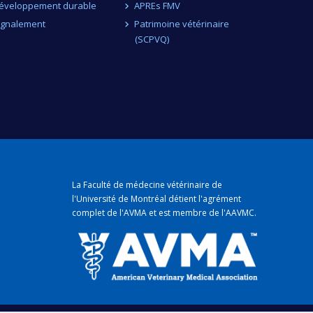
éveloppement durable
APREs FMV
ignalement
Patrimoine vétérinaire
(SCPVQ)
La Faculté de médecine vétérinaire de
l'Université de Montréal détient
l'agrément
complet
de l'
AVMA
et est membre de l'
AAVMC
.