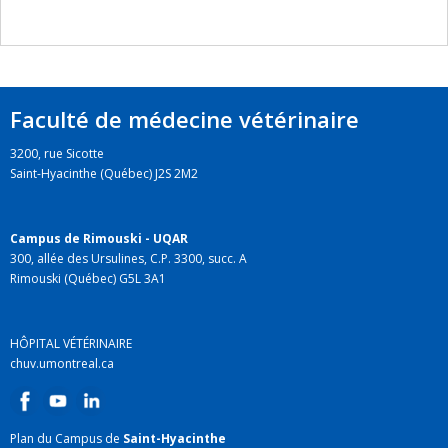
Faculté de médecine vétérinaire
3200, rue Sicotte
Saint-Hyacinthe (Québec) J2S 2M2
Campus de Rimouski - UQAR
300, allée des Ursulines, C.P. 3300, succ. A
Rimouski (Québec) G5L 3A1
HÔPITAL VÉTÉRINAIRE
chuv.umontreal.ca
Plan du Campus de
Saint-Hyacinthe