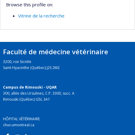
Browse this profile on:
Vitrine de la recherche
Faculté de médecine vétérinaire
3200, rue Sicotte
Saint-Hyacinthe (Québec) J2S 2M2
Campus de Rimouski - UQAR
300, allée des Ursulines, C.P. 3300, succ. A
Rimouski (Québec) G5L 3A1
HÔPITAL VÉTÉRINAIRE
chuv.umontreal.ca