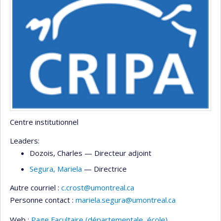
Centre institutionnel
Leaders:
Dozois
, Charles
— Directeur adjoint
Segura
, Mariela
— Directrice
Autre courriel :
c.crost@umontreal.ca
Personne contact :
mariela.segura@umontreal.ca
Web :
Page Facultaire (départementale, école)