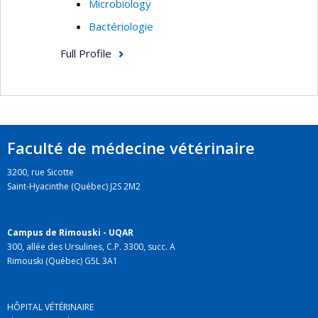
Microbiology
Bactériologie
Full Profile
Faculté de médecine vétérinaire
3200, rue Sicotte
Saint-Hyacinthe (Québec) J2S 2M2
Campus de Rimouski - UQAR
300, allée des Ursulines, C.P. 3300, succ. A
Rimouski (Québec) G5L 3A1
HÔPITAL VÉTÉRINAIRE