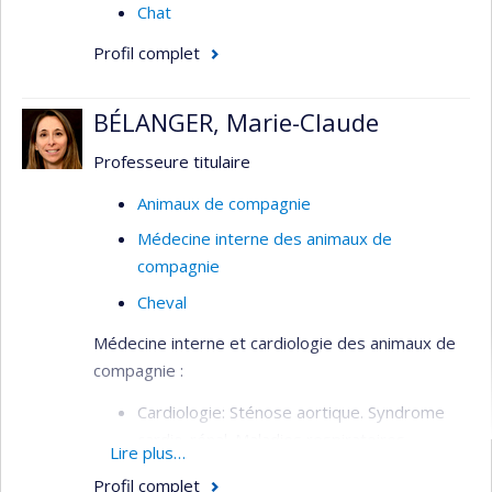
Chat
Profil complet
BÉLANGER, Marie-Claude
Professeure titulaire
Animaux de compagnie
Médecine interne des animaux de
compagnie
Cheval
Médecine interne et cardiologie des animaux de
compagnie :
Cardiologie: Sténose aortique. Syndrome
cardio-rénal. Maladies respiratoires.
Lire plus…
Hypertension pulmonaire. Thérapie de la
Profil complet