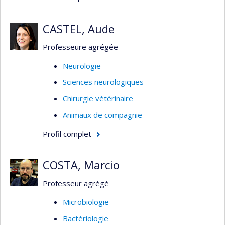
dégénérescence valvulaire
chronique. Échocardiographie.
CASTEL, Aude
Néphro-urologie : Hypertension.
Professeure agrégée
Neurologie
Sciences neurologiques
Chirurgie vétérinaire
Animaux de compagnie
Profil complet
COSTA, Marcio
Professeur agrégé
Microbiologie
Bactériologie