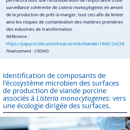
permettra donc une reconsidération de l’importance d’une
surveillance cohérente de
Listeria monocytogenes
en amont
de la production de prêt-à-manger, tout ceci afin de limiter
ainsi les risques de contamination des matières premières
des industries de transformation.
Référence :
https://papyrus.bib.umontreal.ca/xmlu/ihandle/1866/24238
Financement : CRSNG
Identification de composants de
l’écosystème microbien des surfaces
de production de viande porcine
associés à
Listeria monocytogenes
: vers
une écologie dirigée des surfaces.