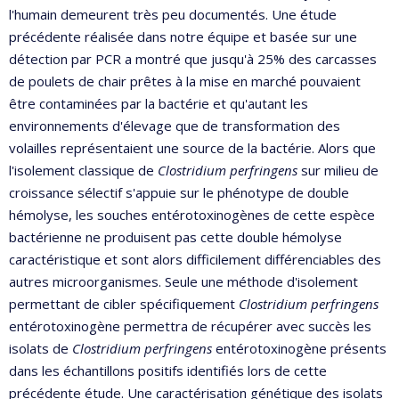
l'humain demeurent très peu documentés. Une étude
précédente réalisée dans notre équipe et basée sur une
détection par PCR a montré que jusqu'à 25% des carcasses
de poulets de chair prêtes à la mise en marché pouvaient
être contaminées par la bactérie et qu'autant les
environnements d'élevage que de transformation des
volailles représentaient une source de la bactérie. Alors que
l'isolement classique de
Clostridium perfringens
sur milieu de
croissance sélectif s'appuie sur le phénotype de double
hémolyse, les souches entérotoxinogènes de cette espèce
bactérienne ne produisent pas cette double hémolyse
caractéristique et sont alors difficilement différenciables des
autres microorganismes. Seule une méthode d'isolement
permettant de cibler spécifiquement
Clostridium perfringens
entérotoxinogène permettra de récupérer avec succès les
isolats de
Clostridium perfringens
entérotoxinogène présents
dans les échantillons positifs identifiés lors de cette
précédente étude. Une caractérisation génétique des isolats