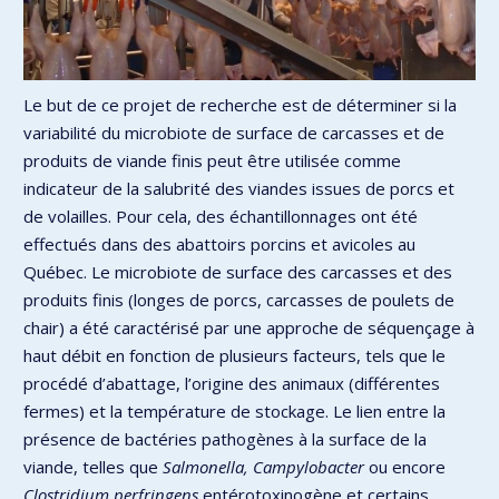
Le but de ce projet de recherche est de déterminer si la
variabilité du microbiote de surface de carcasses et de
produits de viande finis peut être utilisée comme
indicateur de la salubrité des viandes issues de porcs et
de volailles. Pour cela, des échantillonnages ont été
effectués dans des abattoirs porcins et avicoles au
Québec. Le microbiote de surface des carcasses et des
produits finis (longes de porcs, carcasses de poulets de
chair) a été caractérisé par une approche de séquençage à
haut débit en fonction de plusieurs facteurs, tels que le
procédé d’abattage, l’origine des animaux (différentes
fermes) et la température de stockage. Le lien entre la
présence de bactéries pathogènes à la surface de la
viande, telles que
Salmonella, Campylobacter
ou encore
Clostridium perfringens
entérotoxinogène et certains