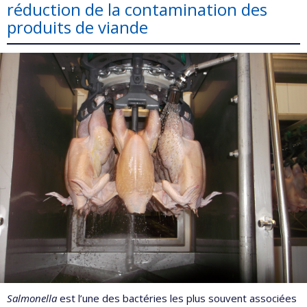
réduction de la contamination des
produits de viande
Salmonella
est l’une des bactéries les plus souvent associées