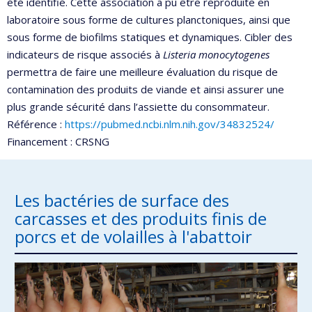
été identifié. Cette association a pu être reproduite en
laboratoire sous forme de cultures planctoniques, ainsi que
sous forme de biofilms statiques et dynamiques. Cibler des
indicateurs de risque associés à
Listeria monocytogenes
permettra de faire une meilleure évaluation du risque de
contamination des produits de viande et ainsi assurer une
plus grande sécurité dans l’assiette du consommateur.
Référence :
https://pubmed.ncbi.nlm.nih.gov/34832524/
Financement : CRSNG
Les bactéries de surface des
carcasses et des produits finis de
porcs et de volailles à l'abattoir