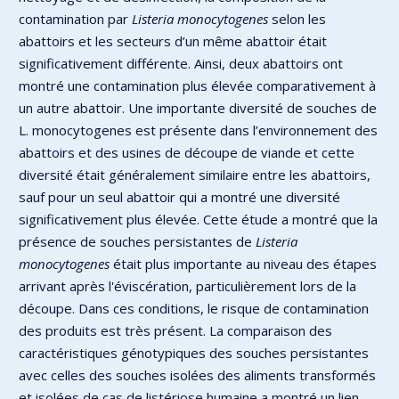
contamination par
Listeria monocytogenes
selon les
abattoirs et les secteurs d’un même abattoir était
significativement différente. Ainsi, deux abattoirs ont
montré une contamination plus élevée comparativement à
un autre abattoir. Une importante diversité de souches de
L. monocytogenes est présente dans l’environnement des
abattoirs et des usines de découpe de viande et cette
diversité était généralement similaire entre les abattoirs,
sauf pour un seul abattoir qui a montré une diversité
significativement plus élevée. Cette étude a montré que la
présence de souches persistantes de
Listeria
monocytogenes
était plus importante au niveau des étapes
arrivant après l'éviscération, particulièrement lors de la
découpe. Dans ces conditions, le risque de contamination
des produits est très présent. La comparaison des
caractéristiques génotypiques des souches persistantes
avec celles des souches isolées des aliments transformés
et isolées de cas de listériose humaine a montré un lien