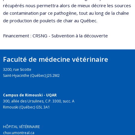
récupérés nous permettra alors de mieux décrire les sources
de contamination par ce pathogène, tout au long de la chaîne
de production de poulets de chair au Québec.
Financement : CRSNG - Subvention à la découverte
Faculté de médecine vétérinaire
3200, rue Sicotte
Saint-Hyacinthe (Québec) J2S 2M2
Campus de Rimouski - UQAR
300, allée des Ursulines, C.P. 3300, succ. A
Rimouski (Québec) G5L 3A1
HÔPITAL VÉTÉRINAIRE
chuv.umontreal.ca