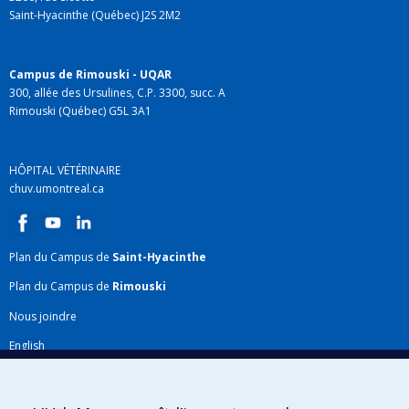
Saint-Hyacinthe (Québec) J2S 2M2
Campus de Rimouski - UQAR
300, allée des Ursulines, C.P. 3300, succ. A
Rimouski (Québec) G5L 3A1
HÔPITAL VÉTÉRINAIRE
chuv.umontreal.ca
Plan du Campus de
Saint-Hyacinthe
Plan du Campus de
Rimouski
Nous joindre
English
Répertoire FMV
Plan du site