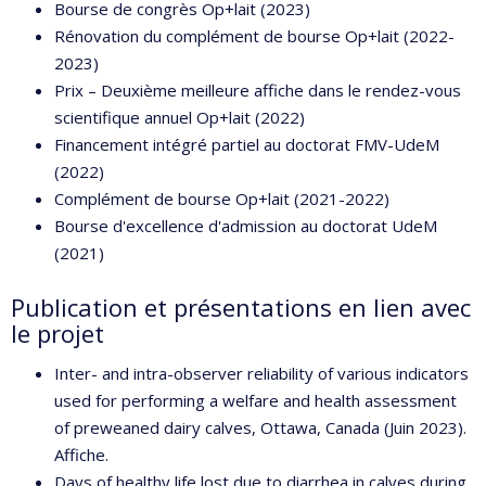
Bourse de congrès Op+lait (2023)
Rénovation du complément de bourse Op+lait (2022-
2023)
Prix – Deuxième meilleure affiche dans le rendez-vous
scientifique annuel Op+lait (2022)
Financement intégré partiel au doctorat FMV-UdeM
(2022)
Complément de bourse Op+lait (2021-2022)
Bourse d'excellence d'admission au doctorat UdeM
(2021)
Publication et présentations en lien avec
le projet
Inter- and intra-observer reliability of various indicators
used for performing a welfare and health assessment
of preweaned dairy calves, Ottawa, Canada (Juin 2023).
Affiche.
Days of healthy life lost due to diarrhea in calves during