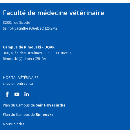
Faculté de médecine vétérinaire
3200, rue Sicotte
Saint-Hyacinthe (Québec) J2S 2M2
Campus de Rimouski - UQAR
300, allée des Ursulines, C.P. 3300, succ. A
Rimouski (Québec) G5L 3A1
HÔPITAL VÉTÉRINAIRE
chuv.umontreal.ca
Plan du Campus de
Saint-Hyacinthe
Plan du Campus de
Rimouski
Nous joindre