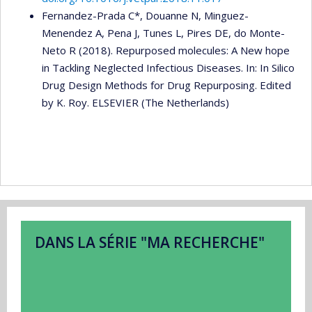
Fernandez-Prada C*, Douanne N, Minguez-
Menendez A, Pena J, Tunes L, Pires DE, do Monte-
Neto R (2018). Repurposed molecules: A New hope
in Tackling Neglected Infectious Diseases. In: In Silico
Drug Design Methods for Drug Repurposing. Edited
by K. Roy. ELSEVIER (The Netherlands)
DANS LA SÉRIE "MA RECHERCHE"