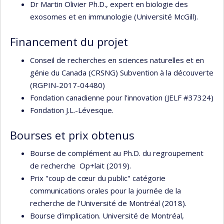
Dr Martin Olivier Ph.D., expert en biologie des
exosomes et en immunologie (Université McGill).
Financement du projet
Conseil de recherches en sciences naturelles et en
génie du Canada (CRSNG) Subvention à la découverte
(RGPIN-2017-04480)
Fondation canadienne pour l’innovation (JELF #37324)
Fondation J.L.-Lévesque.
Bourses et prix obtenus
Bourse de complément au Ph.D. du regroupement
de recherche Op+lait (2019).
Prix "coup de cœur du public" catégorie
communications orales pour la journée de la
recherche de l’Université de Montréal (2018).
Bourse d’implication. Université de Montréal,