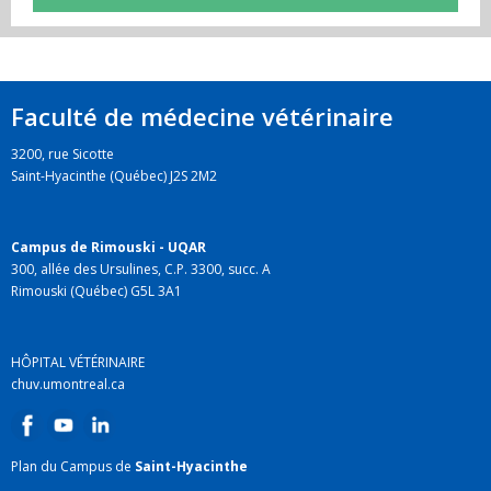
Faculté de médecine vétérinaire
3200, rue Sicotte
Saint-Hyacinthe (Québec) J2S 2M2
Campus de Rimouski - UQAR
300, allée des Ursulines, C.P. 3300, succ. A
Rimouski (Québec) G5L 3A1
HÔPITAL VÉTÉRINAIRE
chuv.umontreal.ca
Plan du Campus de
Saint-Hyacinthe