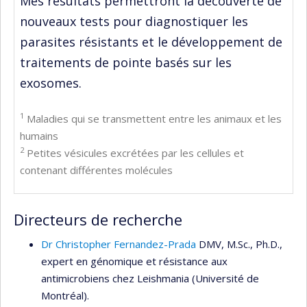
Mes résultats permettront la découverte de
nouveaux tests pour diagnostiquer les
parasites résistants et le développement de
traitements de pointe basés sur les
exosomes.
1
Maladies qui se transmettent entre les animaux et les
humains
2
Petites vésicules excrétées par les cellules et
contenant différentes molécules
Directeurs de recherche
Dr Christopher Fernandez-Prada
DMV, M.Sc., Ph.D.,
expert en génomique et résistance aux
antimicrobiens chez Leishmania (Université de
Montréal).