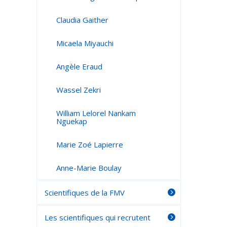
Claudia Gaither
Micaela Miyauchi
Angèle Eraud
Wassel Zekri
William Lelorel Nankam
Nguekap
Marie Zoé Lapierre
Anne-Marie Boulay
Scientifiques de la FMV
Les scientifiques qui recrutent