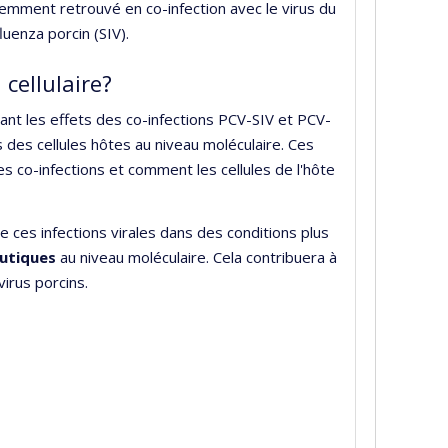
quemment retrouvé en co-infection avec le virus du
luenza porcin (SIV).
 cellulaire?
nt les effets des co-infections PCV-SIV et PCV-
 des cellules hôtes au niveau moléculaire. Ces
es co-infections et comment les cellules de l'hôte
ces infections virales dans des conditions plus
eutiques
au niveau moléculaire. Cela contribuera à
irus porcins.