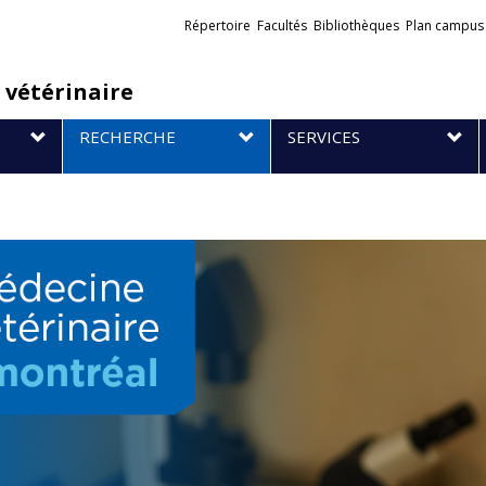
Liens
Répertoire
Facultés
Bibliothèques
Plan campus
externes
 vétérinaire
RECHERCHE
SERVICES