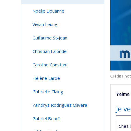
Noélie Douanne
Vivian Leung
Guillaume St-Jean
Christian Lalonde
Caroline Constant
Crédit Phot
Hélène Lardé
Gabrielle Claing
Yaima
Yaindrys Rodriguez Olivera
Je v
Gabriel Benoît
Chez l