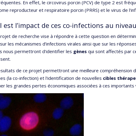
réquentes. En effet, le circovirus porcin (PCV) de type 2 est fré
me reproducteur et respiratoire porcin (PRRS) et le virus de l'inf
 est l’impact de ces co-infections au niveau
rojet de recherche vise à répondre à cette question en détermina
ur les mécanismes d’infections virales ainsi que sur les réponses
s nous permettront d'identifier les
gènes
qui sont affectés par c
sent.
sultats de ce projet permettront une meilleure compréhension de 
tes (la co-infection) et l'identification de nouvelles
cibles thérap
uer les grandes pertes économiques associées à ces importants v